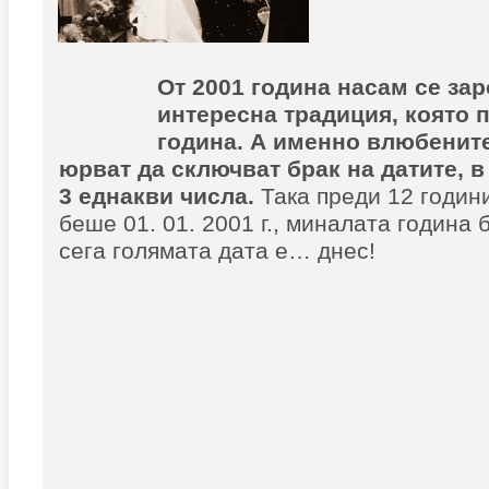
От 2001 година насам се за
интересна традиция, която 
година. А именно влюбените
юрват да сключват брак на датите, в
3 еднакви числа.
Така преди 12 годин
беше 01. 01. 2001 г., миналата година бе
сега голямата дата е… днес!