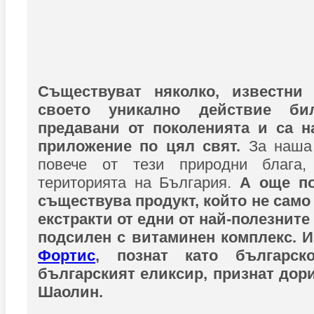
Съществуват няколко, известни
своето уникално действие би
предавани от поколенията и са н
приложение по цял свят.
За наша 
повече от тези природни блага
територията на България.
А още по-
съществува продукт, който не само
екстракти от едни от най-полезните 
подсилен с витаминен комплекс. 
Фортис
, познат като българс
българският еликсир, признат дори
Шаолин.