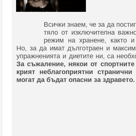
Всички знаем, че за да пост
тяло от изключителна важн
режим на хранене, както и
Но, за да имат дълготраен и макси
упражненията и диетите ни, са необх
За съжаление, някои от спортните
крият неблагоприятни странични
могат да бъдат опасни за здравето.