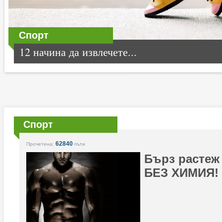
Спорт
12 начина да извлечете...
Спорт
62840
Прочетена:
пъти
Бърз растеж
БЕЗ ХИМИЯ!