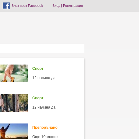
Влез през Facebook
Вход
|
Регистрация
Спорт
12 начина да...
Спорт
12 начина да...
Препоръчано
Още 10 мощни...