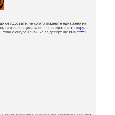
да се ядосвате, че когато поканите една жена на
я, тя изкарва цялата вечер на едно листо маруля!
– това е сигурен знак, че за десерт ще има
секс
!