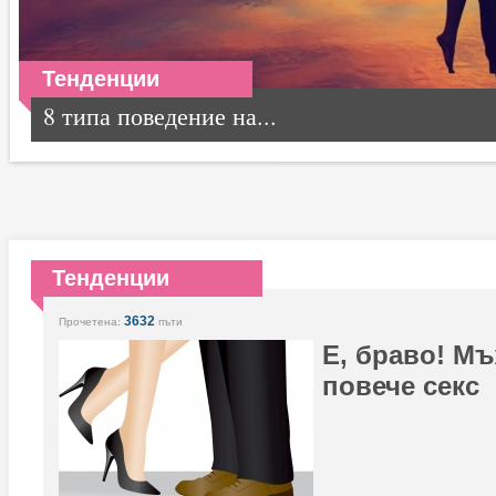
Тенденции
8 типа поведение на...
Тенденции
3632
Прочетена:
пъти
Е, браво! Мъ
повече секс