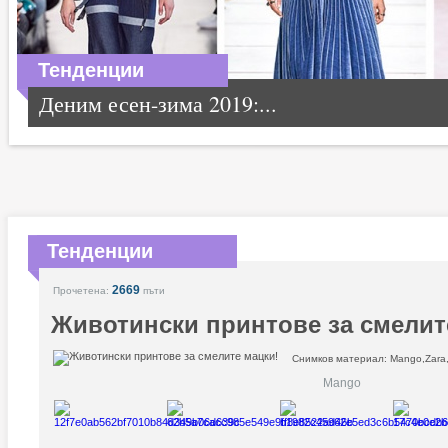
Тенденции
Деним есен-зима 2019:...
Тенденции
2669
Прочетена:
пъти
Животински принтове за смелит
Снимков материал: Mango,Zara
Mango