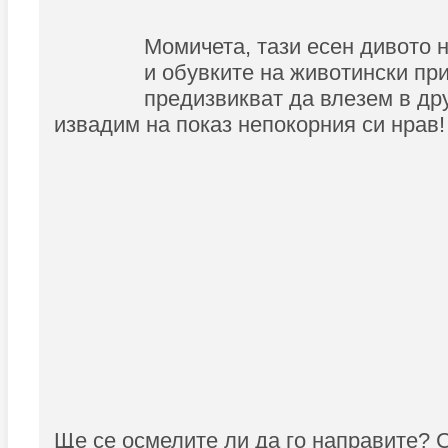
Момичета, тази есен дивото н
и обувките на животински пр
предизвикват да влезем в др
извадим на показ непокорния си нрав!
Ще се осмелите ли да го направите? 