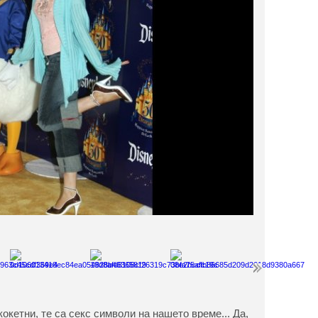
 кокетни, те са секс символи на нашето време... Да,