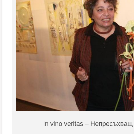
In vino veritas – Непресъхващ