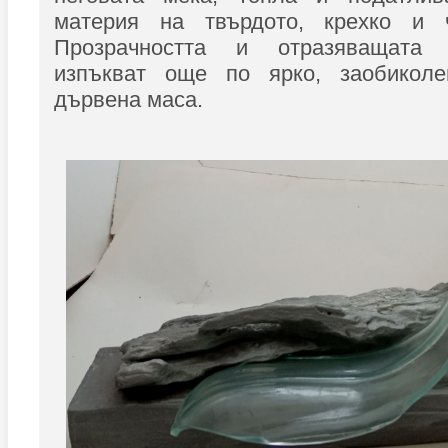
материя на твърдото, крехко и ч
Прозрачността и отразяващата
изпъкват още по ярко, заобиколе
дървена маса.