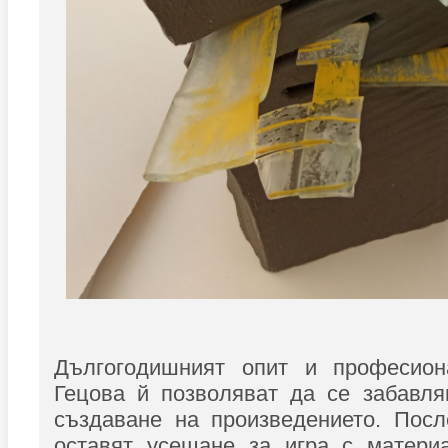
Дългогодишният опит и професион
Гецова й позволяват да се забавля
създаване на произведението. Посл
оставят усещане за игра с матери