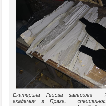
Екатерина Гецова завършва Х
академия в Прага, специално