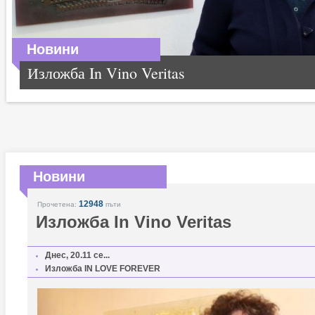
Новини
Изложба In Vino Veritas
Новини
12948
Прочетена:
пъти
Изложба In Vino Veritas
Днес, 20.11 се...
Изложба IN LOVE FOREVER