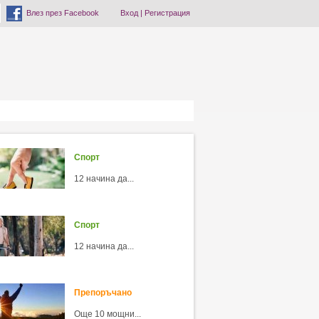
Влез през Facebook
Вход
|
Регистрация
Спорт
12 начина да...
Спорт
12 начина да...
Препоръчано
Още 10 мощни...