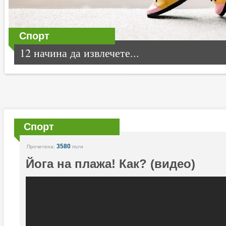
Спорт
12 начина да извлечете...
Спорт
3580
Прочетена:
пъти
Йога на плажа! Как? (видео)