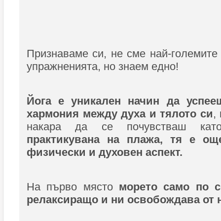
Признаваме си, не сме най-големите 
упражненията, но знаем едно!
Йога е уникален начин да успее
хармония между духа и тялото си
,
накара да се почувстваш кат
практикувана на плажа, тя е ощ
физически и духовен аспект.
На първо място
морето само по с
релаксиращо и ни освобождава от 