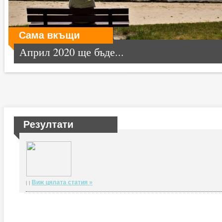
Сама вкъщи
Април 2020 ще бъде...
Резултати
Виж цялата статия »
| |