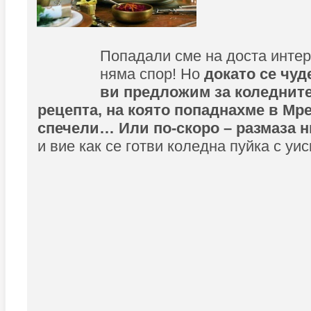
Попадали сме на доста интер
няма спор! Но
докато се чуд
ви предложим за коледните
рецепта, на която попаднахме в Мре
спечели… Или по-скоро – размаза н
и вие как се готви коледна пуйка с уис