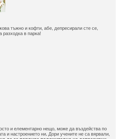
кова тъжно и кофти, абе, депресирали сте се,
а разходка в парка!
росто и елементарно нещо, може да въздейства по
та и настроението ни
.
Дори учените не са вярвали,