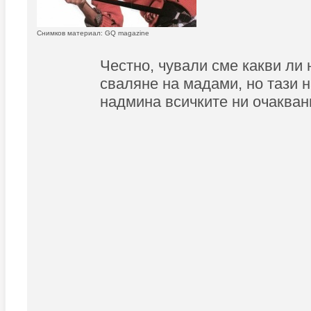
Снимков материал: GQ magazine
Честно, чували сме какви ли 
сваляне на мадами, но тази 
надмина всичките ни очакван