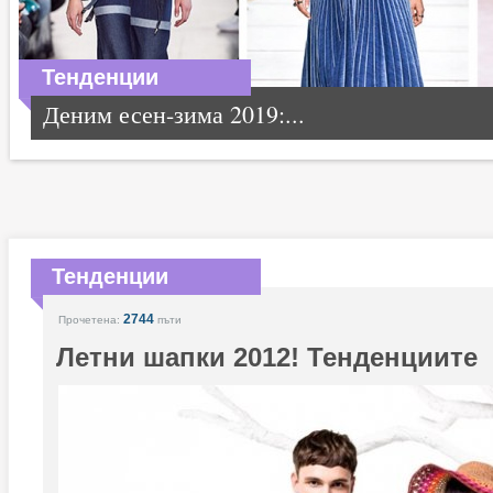
Тенденции
Деним есен-зима 2019:...
Тенденции
2744
Прочетена:
пъти
Летни шапки 2012! Тенденциите