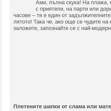
Ами, пълна скука! На плажа, 
с приятели, на парти или дор
часове – тя е един от задължителните
лятото! Така че, ако още се чудите на
заложите, запознайте се с най-модерн
Плетените шапки от слама или мат