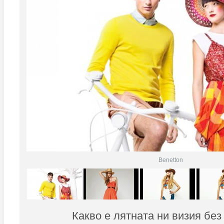
Benetton
Какво е лятната ни визия без