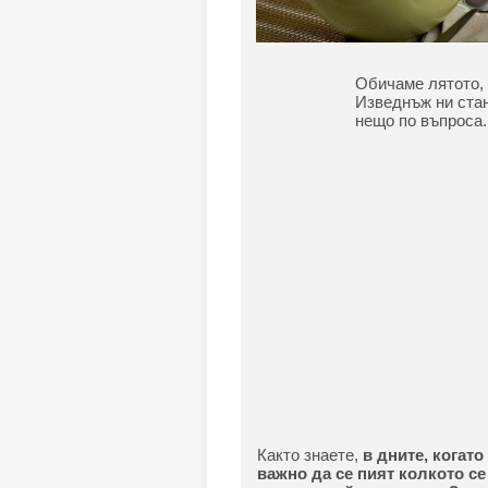
Обичаме лятото,
Изведнъж ни стан
нещо по въпроса.
Както знаете,
в дните, когато
важно да се пият колкото с