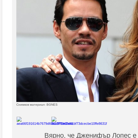
Снимков материал: BGNES
Вярно, че Дженифър Лопес е