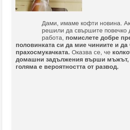
Дами, имаме кофти новина. Ак
решили да свършите повечко 
работа,
помислете добре пр
половинката си да мие чиниите и да 
прахосмукачката.
Оказва се, че
колко
домашни задължения върши мъжът, 
голяма е вероятността от развод.