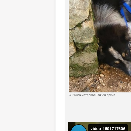
Снимков материал: личен архив