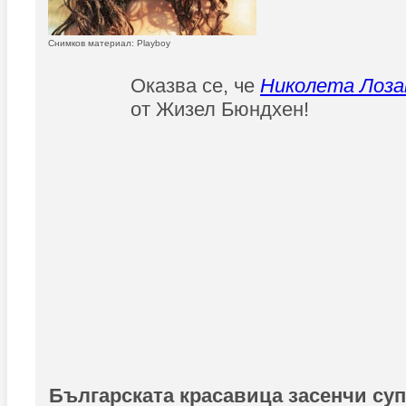
Снимков материал: Playboy
Оказва се, че
Николета Лоз
от Жизел Бюндхен!
Българската красавица засенчи су