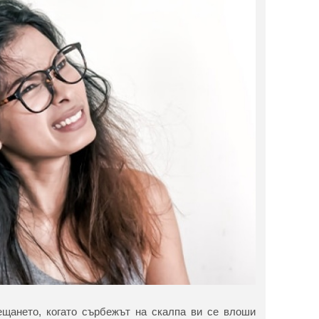
ещането, когато сърбежът на скалпа ви се влоши