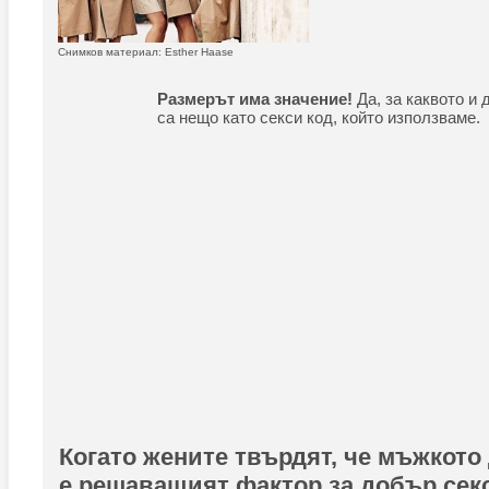
Снимков материал: Esther Haase
Размерът има значение!
Да, за каквото и 
са нещо като секси код, който използваме.
Когато жените твърдят, че мъжкото
е решаващият фактор за добър секс