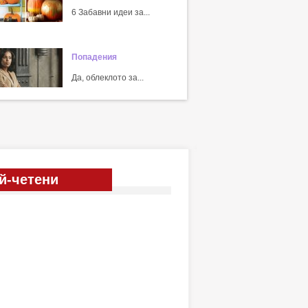
6 Забавни идеи за...
Попадения
Да, облеклото за...
й-четени