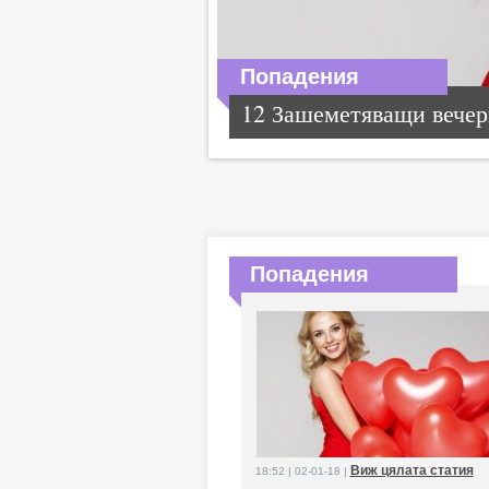
Попадения
12 Зашеметяващи вечерн
Попадения
Виж цялата статия
18:52 | 02-01-18 |