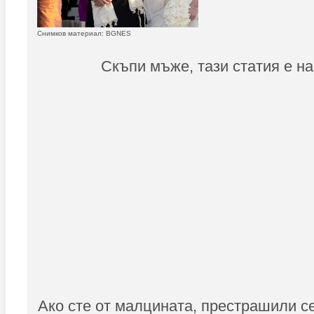
Снимков материал: BGNES
Скъпи мъже, тази статия е на
Ако сте от малцината, престрашили се