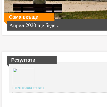
Сама вкъщи
Април 2020 ще бъде...
Резултати
Виж цялата статия »
| |