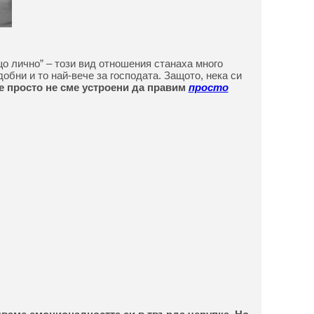
що лично” – този вид отношения станаха много
обни и то най-вече за господата. Защото, нека си
е просто не сме устроени да правим
просто