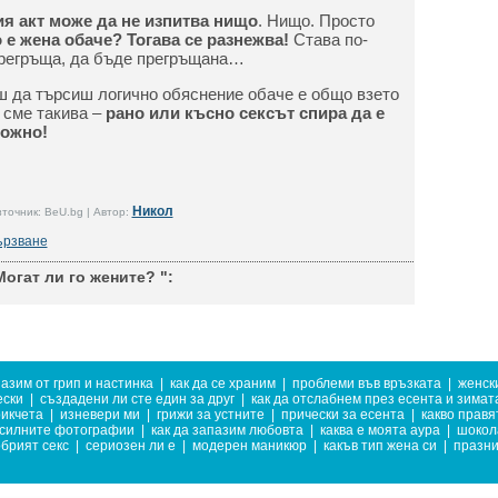
ия акт може да не изпитва нищо
. Нищо. Просто
 е жена обаче? Тогава се разнежва!
Става по-
регръща, да бъде прегръщана…
ш да търсиш логично обяснение обаче е общо взето
 сме такива –
рано или късно сексът спира да е
ложно!
Никол
точник: BeU.bg | Автор:
ързване
огат ли го жените? ":
пазим от грип и настинка
|
как да се храним
|
проблеми във връзката
|
женск
ески
|
създадени ли сте един за друг
|
как да отслабнем през есента и зимат
рикчета
|
изневери ми
|
грижи за устните
|
прически за есента
|
какво правя
-силните фотографии
|
как да запазим любовта
|
каква е моята аура
|
шокол
брият секс
|
сериозен ли е
|
модерен маникюр
|
какъв тип жена си
|
празни