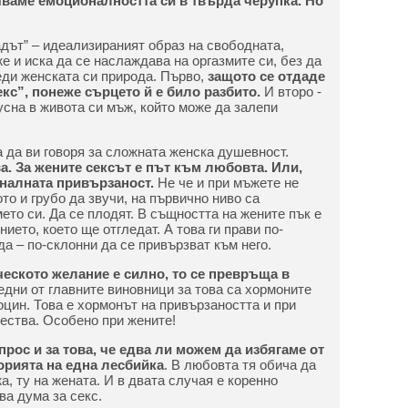
ваме емоционалността си в твърда черупка. Но
адът” – идеализираният образ на свободната,
е и иска да се наслаждава на оргазмите си, без да
еди женската си природа. Първо,
защото се отдаде
кс”, понеже сърцето й е било разбито.
И второ -
усна в живота си мъж, който може да залепи
 да ви говоря за сложната женска душевност.
а. За жените сексът е път към любовта. Или,
оналната привързаност.
Не че и при мъжете не
ото и грубо да звучи, на първично ниво са
ето си. Да се плодят. В същността на жените пък е
ието, което ще отгледат. А това ги прави по-
а – по-склонни да се привързват към него.
ческото желание е силно, то се превръща в
дни от главните виновници за това са хормоните
оцин. Това е хормонът на привързаността и при
чества. Особено при жените!
прос и за това, че едва ли можем да избягаме от
орията на една лесбийка
. В любовта тя обича да
а, ту на жената. И в двата случая е коренно
ва дума за секс.