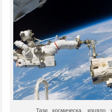
Тази космическа, изцяло 