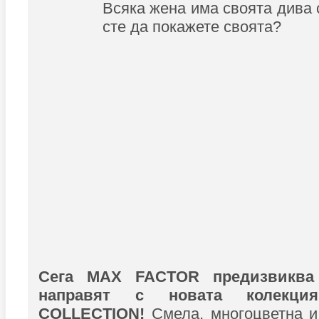
Всяка жена има своята дива 
сте да покажете своята?
Сега MAX FACTOR предизвиква
направят с новата колекц
COLLECTION!
Смела, многоцветна 