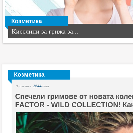
Козметика
Киселини за грижа за...
Козметика
2644
Прочетена:
пъти
Спечели гримове от новата кол
FACTOR - WILD COLLECTION! Ка