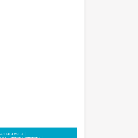
алната жена
|