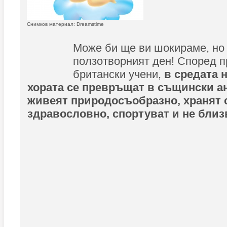
Снимков материал: Dreamstime
Може би ще ви шокираме, но 
ползотворният ден! Според п
британски учени,
в средата 
хората се превръщат в същински ан
живеят природосъобразно, хранят 
здравословно, спортуват и не близ