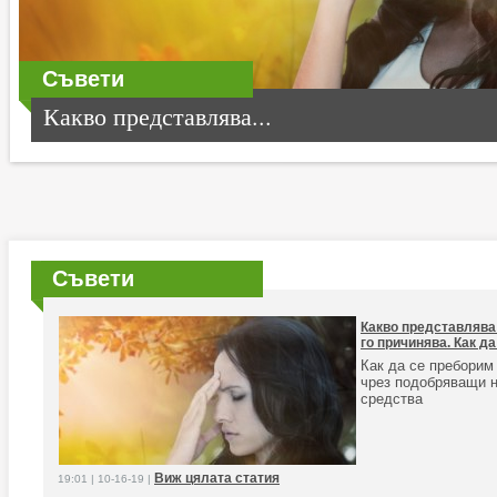
Съвети
Какво представлява...
Съвети
Какво представлява 
го причинява. Как да
Как да се преборим
чрез подобряващи н
средства
Виж цялата статия
19:01 | 10-16-19 |