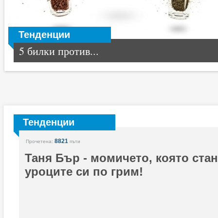
Тенденции
5 билки против...
Тенденции
8821
Прочетена:
пъти
Таня Бър - момичето, която стан
уроците си по грим!