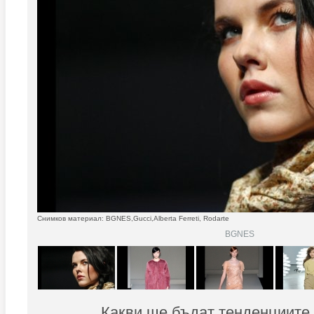
Снимков материал: BGNES,Gucci,Alberta Ferreti, Rodarte
BGNES
Какви ще бъдат тенденциите 