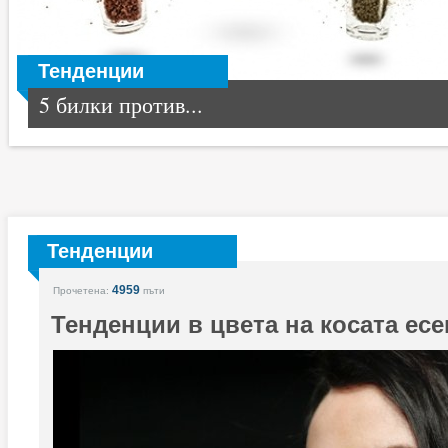
Тенденции
5 билки против...
Тенденции
4959
Прочетена:
пъти
Тенденции в цвета на косата есе