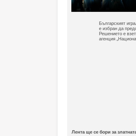
Българският игра
е избран да пред
Решението е взет
агенция „Национ
Лента ще се бори за златната