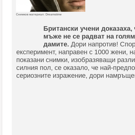
Снимков материал: Dreamstime
Британски учени доказаха,
мъже не се радват на голям
дамите.
Дори напротив! Спо
експеримент, направен с 1000 жени, н
показани снимки, изобразяващи разл
силния пол, се оказало, че най-предп
сериозните изражение, дори намръще