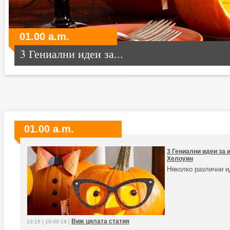
01.00 a.m.
3 Гениални идеи за...
01.00 a.m.
3 Гениални идеи за 
Хелоуин
Няколко различни и
Виж цялата статия
13:15 | 10-30-19 |