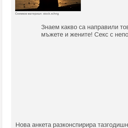
Снимков материал: stock.xchng
Знаем какво са направили тов
мъжете и жените! Секс с непо
Нова анкета разконспирира тазгодишн