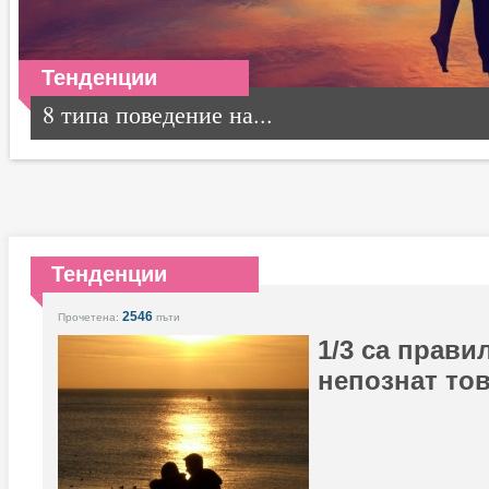
Тенденции
8 типа поведение на...
Тенденции
2546
Прочетена:
пъти
1/3 са прави
непознат тов