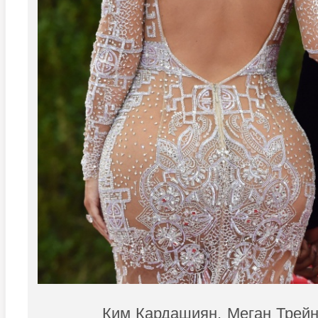
Ким Кардашиян, Меган Трей