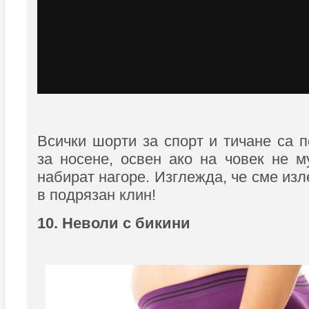
Всички шорти за спорт и тичане са 
за носене, освен ако на човек не м
набират нагоре. Изглежда, че сме из
в подрязан клин!
10. Неволи с бикини