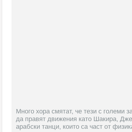
Много хора смятат, че тези с големи з
да правят движения като Шакира, Дже
арабски танци, които са част от физи