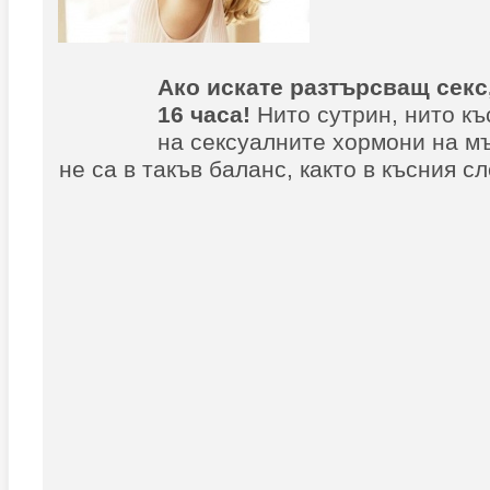
Ако искате разтърсващ секс,
16 часа!
Нито сутрин, нито къ
на сексуалните хормони на м
не са в такъв баланс, както в късния с