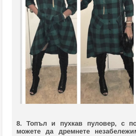
8. Топъл и пухкав пуловер, с п
можете да дремнете незабележ