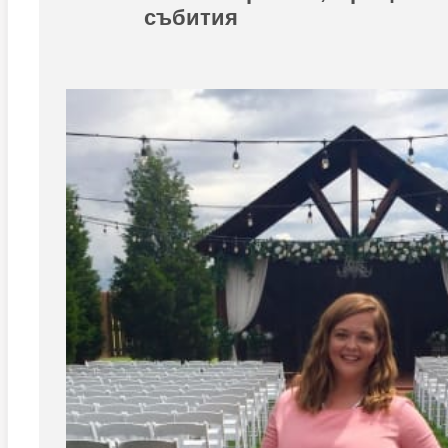
събития