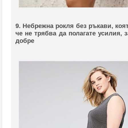
9. Небрежна рокля без ръкави, коя
че не трябва да полагате усилия, 
добре