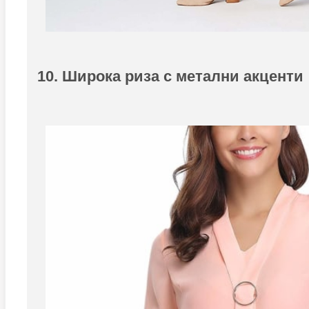
10. Широка риза с метални акценти