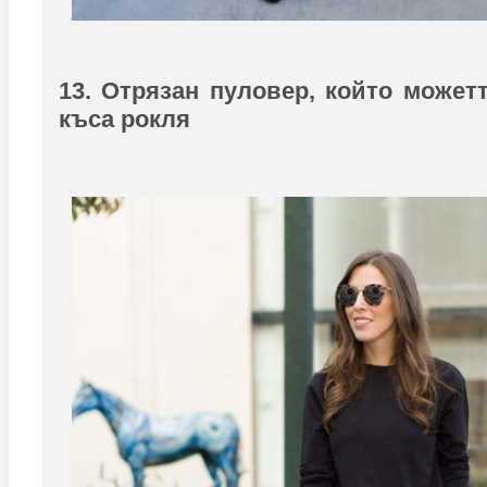
13. Отрязан пуловер, който можетт
къса рокля