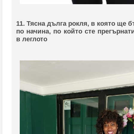
11. Тясна дълга рокля, в която ще 
по начина, по който сте прегърнат
в леглото