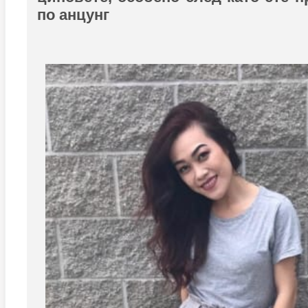
по анцунг