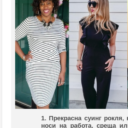
1. Прекрасна суинг рокля,
носи на работа, среща и