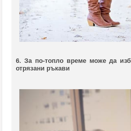
6. За по-топло време може да изб
отрязани ръкави