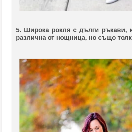
5. Широка рокля с дълги ръкави, к
различна от нощница, но също тол