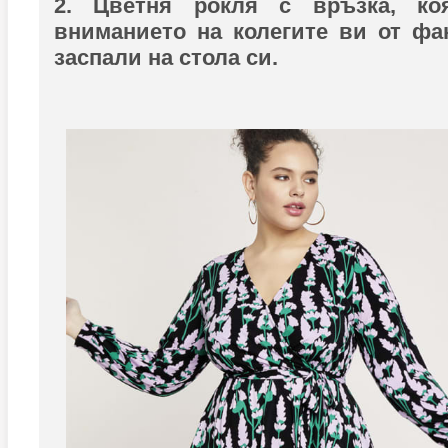
2. Цветня рокля с връзка, ко
вниманието на колегите ви от фак
заспали на стола си.