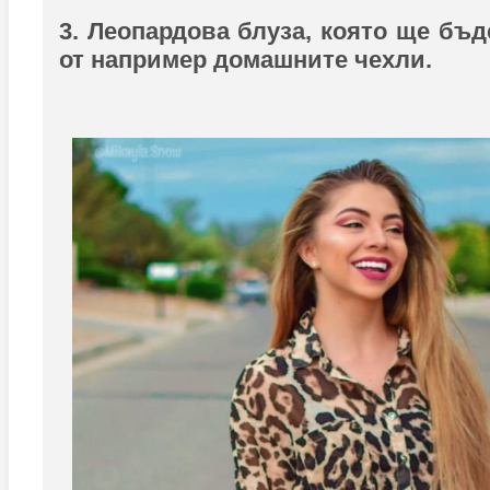
3. Леопардова блуза, която ще бъд
от например домашните чехли.