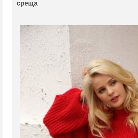
среща