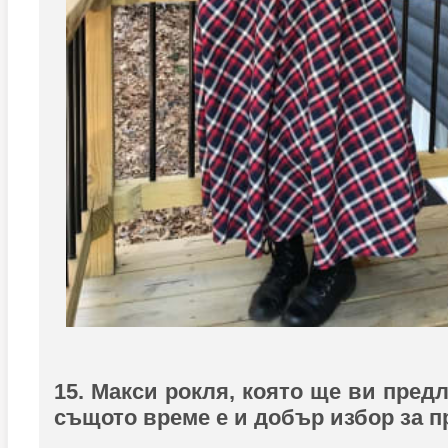
15. Макси рокля, която ще ви пред
същото време е и добър избор за п