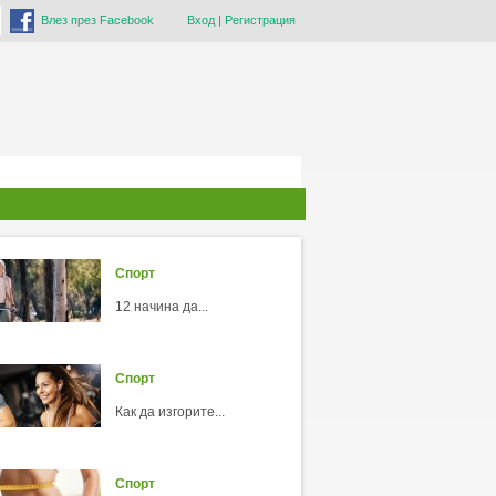
Влез през Facebook
Вход
|
Регистрация
Спорт
12 начина да...
Спорт
Как да изгорите...
Спорт