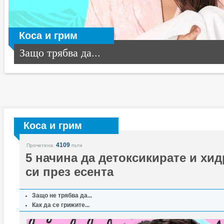
Коса и грим
Защо трябва да...
Коса и грим
4109
Прочетена:
пъти
5 начина да детоксикирате и хид
си през есента
Защо не трябва да...
Как да се грижите...