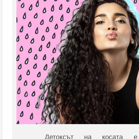
Детоксът на косата 