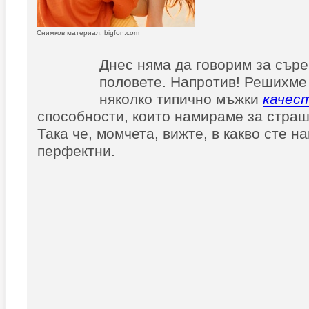
Снимков материал: bigfon.com
Днес няма да говорим за сър
половете. Напротив! Решихме
няколко типично мъжки
качес
способности, които намираме за стра
Така че, момчета, вижте, в какво сте н
перфектни.