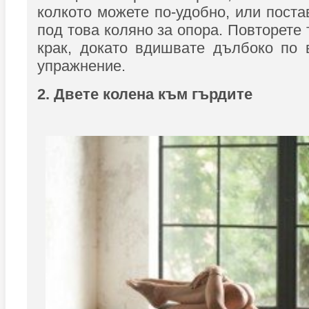
колкото можете по-удобно, или поста
под това коляно за опора. Повторете 
крак, докато вдишвате дълбоко по 
упражнение.
2. Двете колена към гърдите