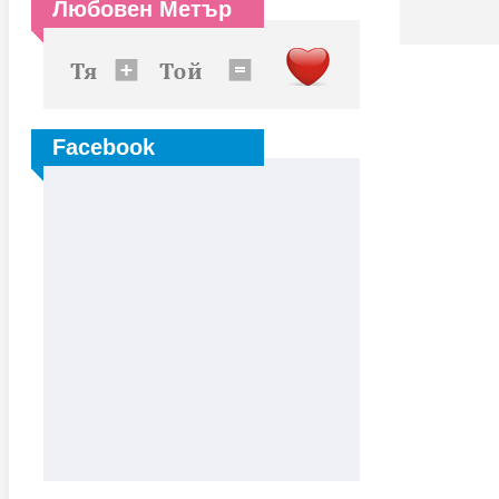
Любовен Метър
Facebook