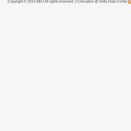
Copyright © 2010 BEU All rights reserved. |
Colocation @ Sofia Data Center