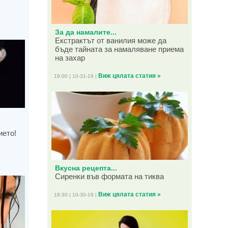
За да намалите...
Екстрактът от ванилия може да
бъде тайната за намаляване приема
на захар
Виж цялата статия »
19:00 | 10-31-19 |
ието!
Вкусна рецепта...
Сиренки във формата на тиква
Виж цялата статия »
18:30 | 10-30-19 |