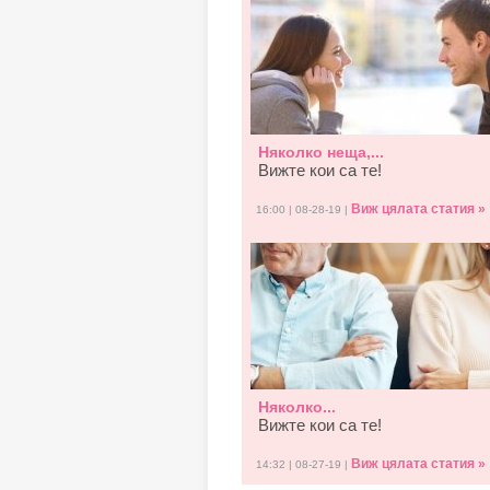
Няколко неща,...
Вижте кои са те!
Виж цялата статия »
16:00 | 08-28-19 |
Няколко...
Вижте кои са те!
Виж цялата статия »
14:32 | 08-27-19 |