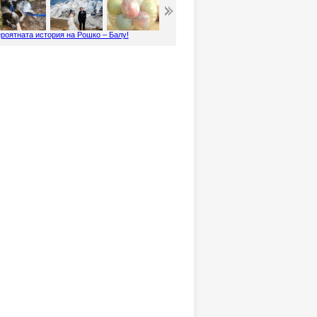
роятната история на Рошко – Балу!