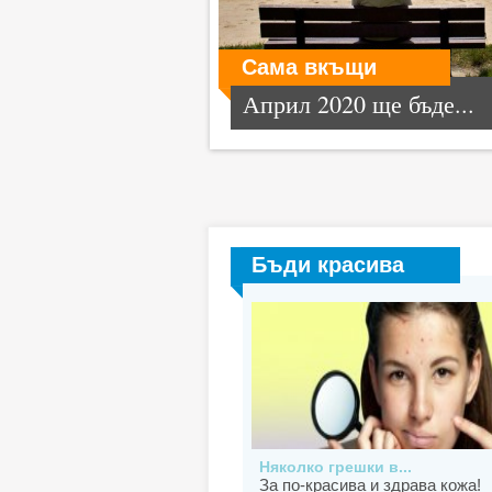
Сама вкъщи
Април 2020 ще бъде...
Бъди красива
Няколко грешки в...
За по-красива и здрава кожа!