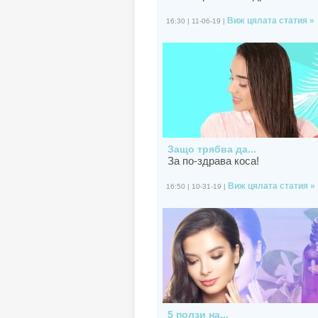
Виж цялата статия »
16:30 | 11-06-19 |
Защо трябва да...
За по-здрава коса!
Виж цялата статия »
16:50 | 10-31-19 |
5 ползи на...