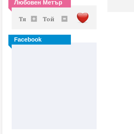
Любовен Метър
Facebook