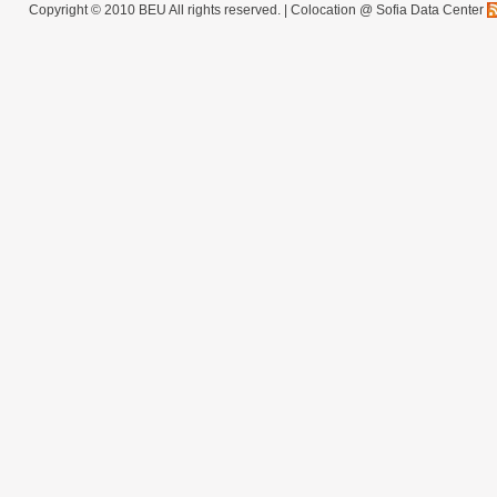
Copyright © 2010 BEU All rights reserved. |
Colocation @ Sofia Data Center