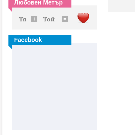
Любовен Метър
Facebook