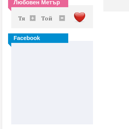
Любовен Метър
Facebook