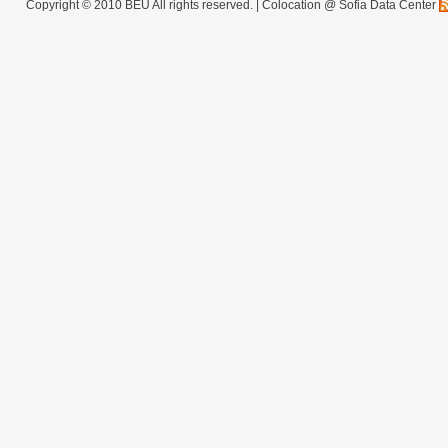
Copyright © 2010 BEU All rights reserved. |
Colocation @ Sofia Data Center