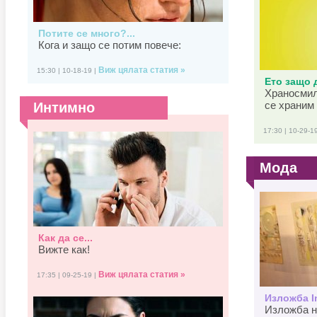
Потите се много?...
Кога и защо се потим повече:
Виж цялата статия »
15:30 | 10-18-19 |
Ето защо д
Храносмил
се храним 
Интимно
17:30 | 10-29-1
Мода
Как да се...
Вижте как!
Виж цялата статия »
17:35 | 09-25-19 |
Изложба In
Изложба н