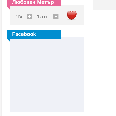
Любовен Метър
Facebook